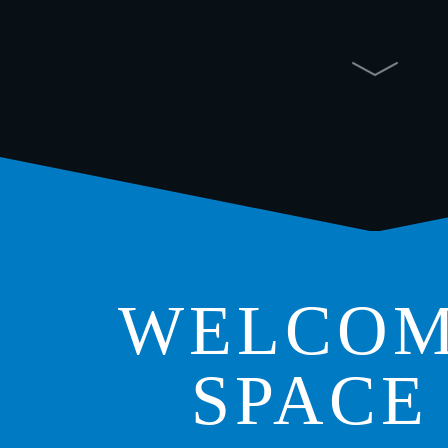
WELCOM
SPACE