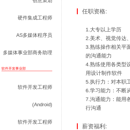
创意策划
任职资格:
硬件集成工程师
1.大专以上学历
AS多媒体程序员
2.美术、视觉传达
3.熟练操作相关
多媒体事业部商务助理
的沟通能力
4.熟练使用各类型设计
软件开发事业部
用设计制作软件
5.执行力：对本
软件开发工程师
6.学习能力：不
7.沟通能力：能
(Android)
行沟通
软件开发工程师
薪资福利: