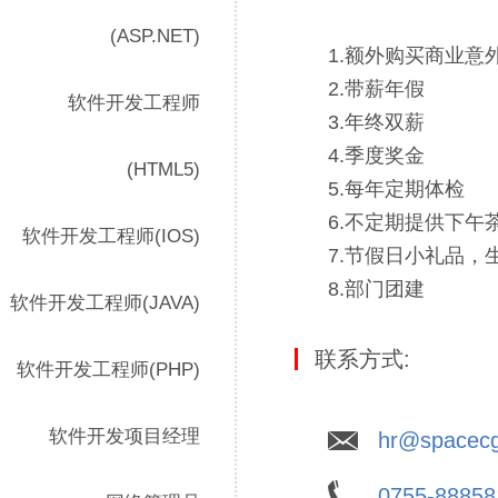
(ASP.NET)
1.额外购买商业意
2.带薪年假
软件开发工程师
3.年终双薪
4.季度奖金
(HTML5)
5.每年定期体检
6.不定期提供下午
软件开发工程师(IOS)
7.节假日小礼品，
8.部门团建
软件开发工程师(JAVA)
联系方式:
软件开发工程师(PHP)
软件开发项目经理
hr@spacecg
0755-88858